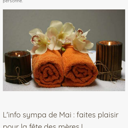
personne.
L'info sympa de Mai : faites plaisir
pour la fête des mères !