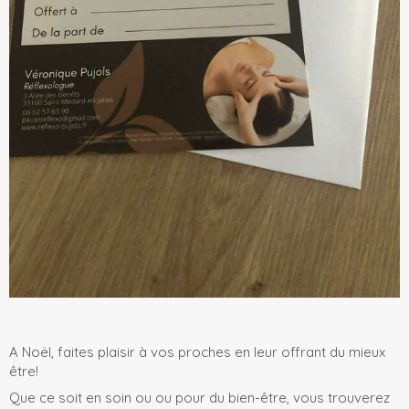
A Noël, faites plaisir à vos proches en leur offrant du mieux
être!
Que ce soit en soin ou ou pour du bien-être, vous trouverez